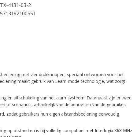
TX-4131-03-2
5713192100551
dsbediening met vier drukknoppen, speciaal ontworpen voor het
diening maakt gebruik van Learn-mode technologie, wat zorgt
eling en uitschakeling van het alarmsysteem. Daarnaast zijn er twee
n of scenario’s, afhankelijk van de behoeften van de gebruiker.
rd, zodat gebruikers hun eigen afstandsbediening eenvoudig
g op afstand en is hij volledig compatibel met Interlogix 868 MHz