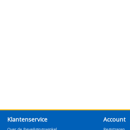
Klantenservice
Account
Over de Beveiligingswinkel
Registreren