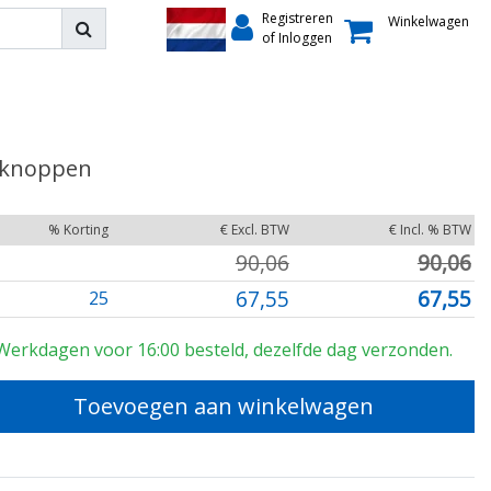
Registreren
Winkelwagen
of Inloggen
4 knoppen
% Korting
€ Excl. BTW
€ Incl. % BTW
90,06
90,06
67,55
67,55
25
Werkdagen voor 16:00 besteld, dezelfde dag verzonden.
Toevoegen aan winkelwagen