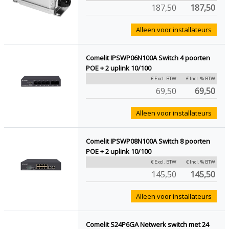
187,50
187,50
Alleen voor installateurs
Comelit IPSWP06N100A Switch 4 poorten
POE + 2 uplink 10/100
€ Excl. BTW
€ Incl. % BTW
69,50
69,50
Alleen voor installateurs
Comelit IPSWP08N100A Switch 8 poorten
POE + 2 uplink 10/100
€ Excl. BTW
€ Incl. % BTW
145,50
145,50
Alleen voor installateurs
Comelit S24P6GA Netwerk switch met 24