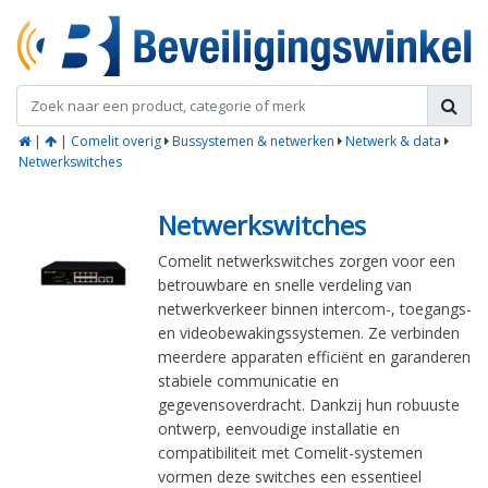
|
|
Comelit overig
Bussystemen & netwerken
Netwerk & data
Netwerkswitches
Netwerkswitches
Comelit netwerkswitches zorgen voor een
betrouwbare en snelle verdeling van
netwerkverkeer binnen intercom-, toegangs-
en videobewakingssystemen. Ze verbinden
meerdere apparaten efficiënt en garanderen
stabiele communicatie en
gegevensoverdracht. Dankzij hun robuuste
ontwerp, eenvoudige installatie en
compatibiliteit met Comelit-systemen
vormen deze switches een essentieel