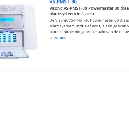
VS-PMST-30
Visonic VS-PMST-30 Powermaster 30 draa
alarmsysteem incl. accu
De Visonic VS-PMST-30 Powermaster 30 draa
alarmsysteem, inclusief accu, is een geavan
alarmcentrale die gebruikmaakt van de nieu
Lees meer