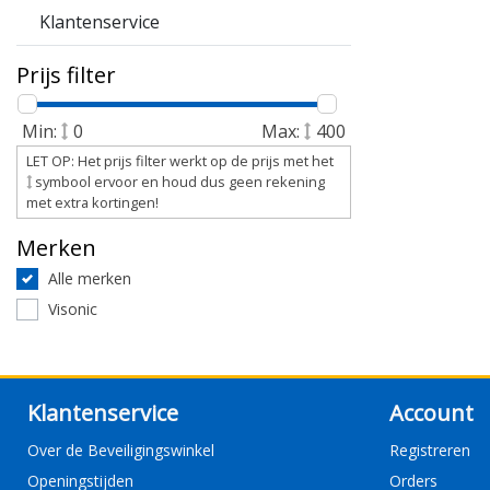
Klantenservice
Prijs filter
Min:
0
Max:
400
LET OP: Het prijs filter werkt op de prijs met het
symbool ervoor en houd dus geen rekening
met extra kortingen!
Merken
Alle merken
Visonic
Klantenservice
Account
Over de Beveiligingswinkel
Registreren
Openingstijden
Orders