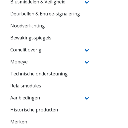
Blusmiddelen & Veiligheid
Deurbellen & Entree-signalering
Noodverlichting
Bewakingsspiegels
Comelit overig
Mobeye
Technische ondersteuning
Relaismodules
Aanbiedingen
Historische producten
Merken