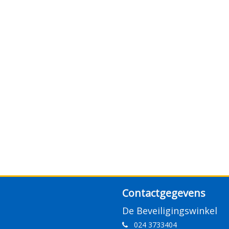
Contactgegevens
De Beveiligingswinkel
024 3733404