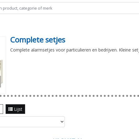
Complete setjes
Complete alarmsetjes voor particulieren en bedrijven. Kleine setj
l
Lijst