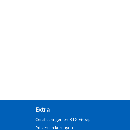
Extra
Certificeringen en BTG Groep
Prijzen en kortingen