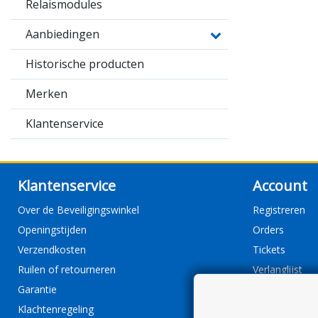
Relaismodules
Aanbiedingen
Historische producten
Merken
Klantenservice
Klantenservice
Account
Over de Beveiligingswinkel
Registreren
Openingstijden
Orders
Verzendkosten
Tickets
Ruilen of retourneren
Verlanglijst
Garantie
Klachtenregeling