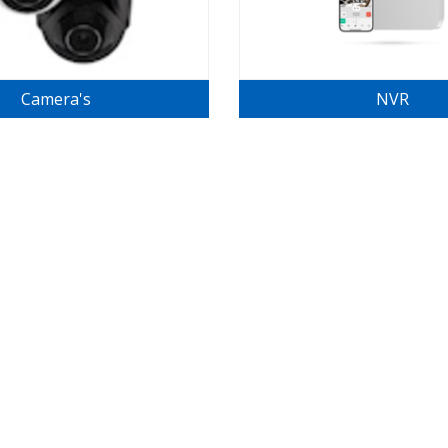
Camera's
NVR