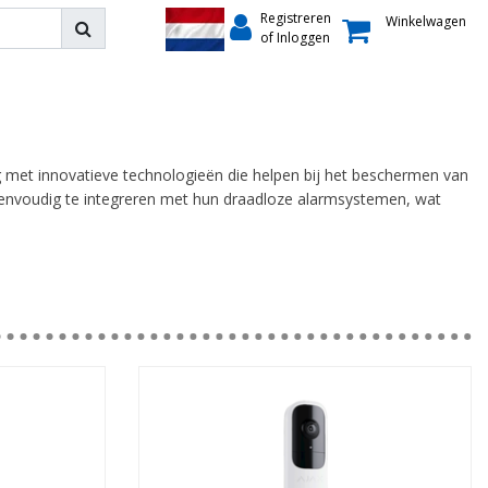
Registreren
Winkelwagen
of Inloggen
met innovatieve technologieën die helpen bij het beschermen van
eenvoudig te integreren met hun draadloze alarmsystemen, wat