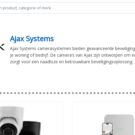
Ajax Systems
Ajax Systems camerasystemen bieden geavanceerde beveiliging 
je woning of bedrijf. De camera’s van Ajax zijn ontworpen om 
zorgt voor een naadloze en betrouwbare beveiligingsoplossing.