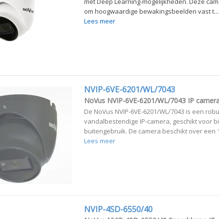
met Deep Learning-mogelijkheden. Deze cam
om hoogwaardige bewakingsbeelden vast t...
Lees meer
NVIP-6VE-6201/WL/7043
NoVus NVIP-6VE-6201/WL/7043 IP camer
De NoVus NVIP-6VE-6201/WL/7043 is een rob
vandalbestendige IP-camera, geschikt voor b
buitengebruik. De camera beschikt over een 1/
Lees meer
NVIP-4SD-6550/40