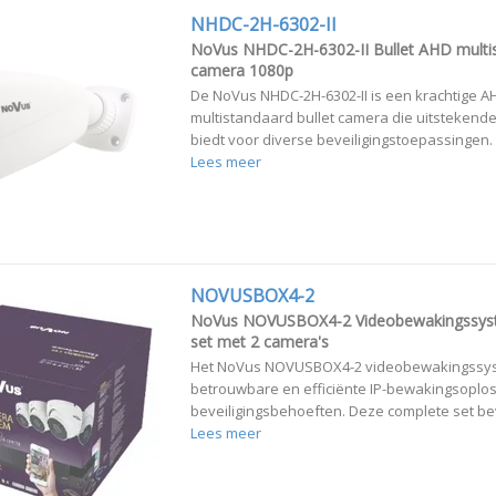
NHDC-2H-6302-II
NoVus NHDC-2H-6302-II Bullet AHD multi
camera 1080p
De NoVus NHDC-2H-6302-II is een krachtige A
multistandaard bullet camera die uitstekende
biedt voor diverse beveiligingstoepassingen. 
Lees meer
NOVUSBOX4-2
NoVus NOVUSBOX4-2 Videobewakingssys
set met 2 camera's
Het NoVus NOVUSBOX4-2 videobewakingssys
betrouwbare en efficiënte IP-bewakingsoplo
beveiligingsbehoeften. Deze complete set bev
Lees meer