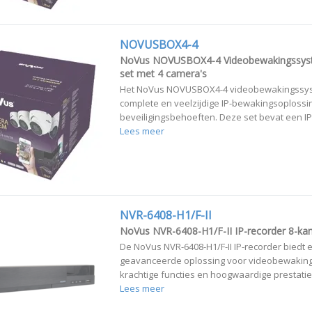
NOVUSBOX4-4
NoVus NOVUSBOX4-4 Videobewakingssys
set met 4 camera's
Het NoVus NOVUSBOX4-4 videobewakingssys
complete en veelzijdige IP-bewakingsoplossi
beveiligingsbehoeften. Deze set bevat een IP-
Lees meer
NVR-6408-H1/F-II
NoVus NVR-6408-H1/F-II IP-recorder 8-kan
De NoVus NVR-6408-H1/F-II IP-recorder biedt 
geavanceerde oplossing voor videobewaking 
krachtige functies en hoogwaardige prestaties
Lees meer