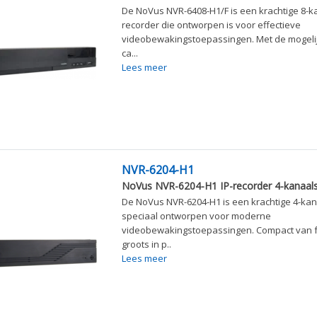
De NoVus NVR-6408-H1/F is een krachtige 8-ka
recorder die ontworpen is voor effectieve
videobewakingstoepassingen. Met de mogelijk
ca...
Lees meer
NVR-6204-H1
NoVus NVR-6204-H1 IP-recorder 4-kanaal
De NoVus NVR-6204-H1 is een krachtige 4-kana
speciaal ontworpen voor moderne
videobewakingstoepassingen. Compact van 
groots in p..
Lees meer