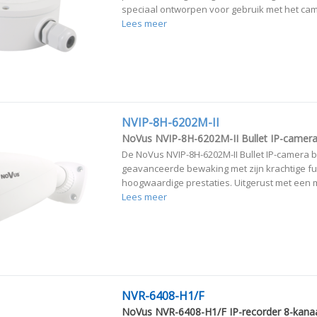
speciaal ontworpen voor gebruik met het cam
Lees meer
NVIP-8H-6202M-II
NoVus NVIP-8H-6202M-II Bullet IP-camer
De NoVus NVIP-8H-6202M-II Bullet IP-camera b
geavanceerde bewaking met zijn krachtige fu
hoogwaardige prestaties. Uitgerust met een 
Lees meer
NVR-6408-H1/F
NoVus NVR-6408-H1/F IP-recorder 8-kana