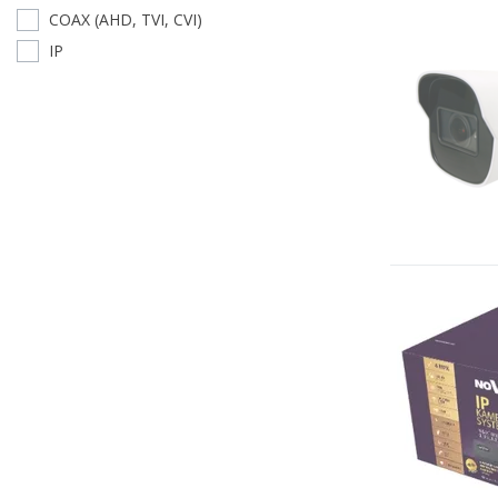
COAX (AHD, TVI, CVI)
IP