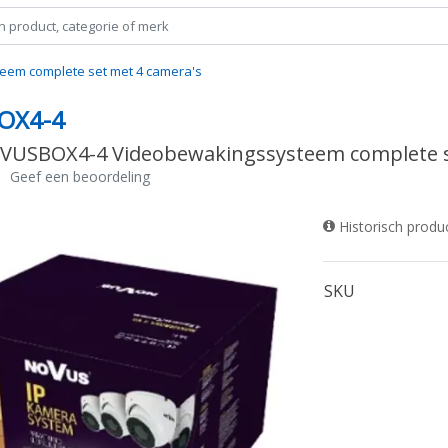
em complete set met 4 camera's
OX4-4
USBOX4-4 Videobewakingssysteem complete s
|
Geef een beoordeling
Historisch produ
SKU