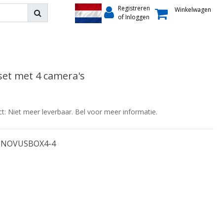
Registreren
Winkelwagen
of Inloggen
et met 4 camera's
ct: Niet meer leverbaar. Bel voor meer informatie.
NOVUSBOX4-4