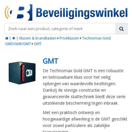
|
|
Kluizen & brandkasten
Privékluizen
Technomax Gold
GMD/GMK/GMT
GMT
GMT
De Technomax Gold GMT is een robuuste
en betrouwbare kluis voor het veilig
opbergen van waardevolle bezittingen.
Dankzij de stevige constructie en
geavanceerde sluittechniek biedt deze serie
uitstekende bescherming tegen inbraak.
Met een praktisch ontwerp en
hoogwaardige afwerking is de GMT geschikt
voor zowel particuliere als zakelijke
toepassingen.