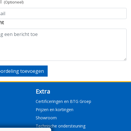
il
(Optioneel)
ht
ordeling toevoegen
Extra
Certificeringen en BTG Groep
Prijzen en kortingen
Showroom
Technische ondersteuning