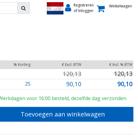
Registreren
Winkelwagen
of Inloggen
% Korting
€ Excl. BTW
€ Incl. % BTW
120,13
120,13
90,10
90,10
25
Werkdagen voor 16:00 besteld, dezelfde dag verzonden.
Toevoegen aan winkelwagen