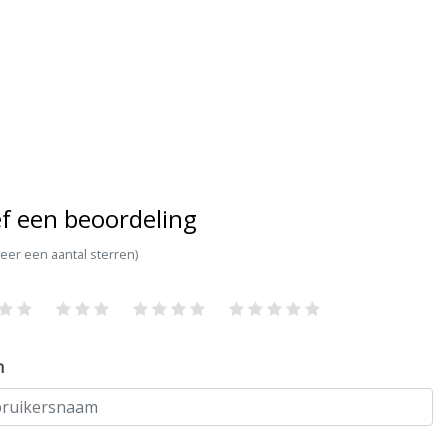
f een beoordeling
teer een aantal sterren)
m