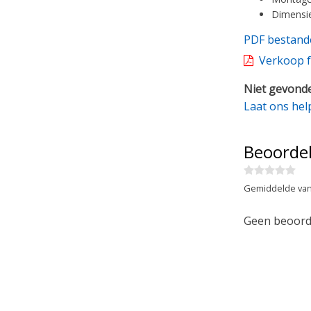
Dimensie
PDF bestand
Verkoop f
Niet gevonde
Laat ons hel
Beoorde
Gemiddelde van
Geen beoorde