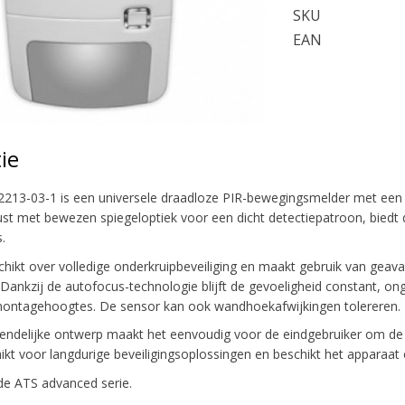
SKU
EAN
ie
2213-03-1 is een universele draadloze PIR-bewegingsmelder met een
erust met bewezen spiegeloptiek voor een dicht detectiepatroon, bie
.
hikt over volledige onderkruipbeveiliging en maakt gebruik van gea
 Dankzij de autofocus-technologie blijft de gevoeligheid constant, on
montagehoogtes. De sensor kan ook wandhoekafwijkingen tolereren.
endelijke ontwerp maakt het eenvoudig voor de eindgebruiker om de bat
ikt voor langdurige beveiligingsoplossingen en beschikt het apparaat 
de ATS advanced serie.