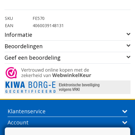
SKU
FE570
EAN
4060039148131
Informatie
Beoordelingen
Geef een beoordeling
Klantenservice
Account
Contactgegevens