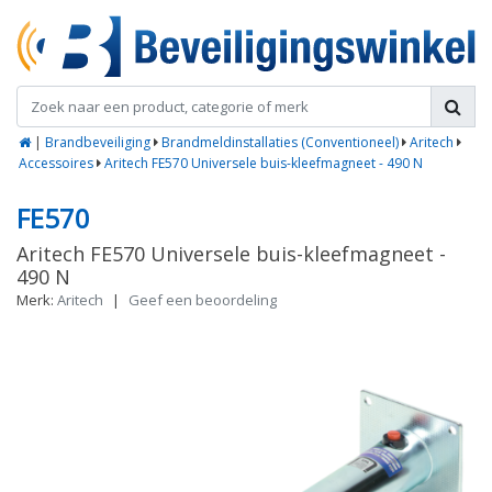
|
Brandbeveiliging
Brandmeldinstallaties (Conventioneel)
Aritech
Accessoires
Aritech FE570 Universele buis-kleefmagneet - 490 N
FE570
Aritech FE570 Universele buis-kleefmagneet -
490 N
Merk:
Aritech
|
Geef een beoordeling