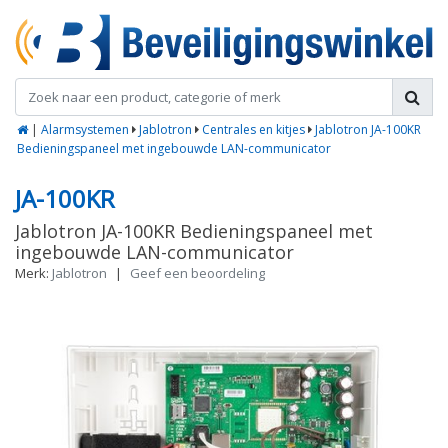
|
Alarmsystemen
Jablotron
Centrales en kitjes
Jablotron JA-100KR
Bedieningspaneel met ingebouwde LAN-communicator
JA-100KR
Jablotron JA-100KR Bedieningspaneel met
ingebouwde LAN-communicator
Merk:
Jablotron
|
Geef een beoordeling