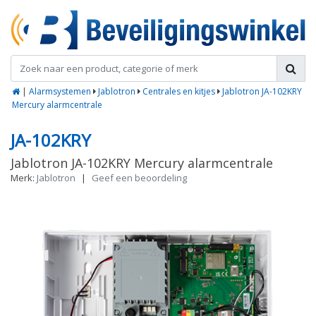
|
Alarmsystemen
Jablotron
Centrales en kitjes
Jablotron JA-102KRY
Mercury alarmcentrale
JA-102KRY
Jablotron JA-102KRY Mercury alarmcentrale
Merk:
Jablotron
|
Geef een beoordeling