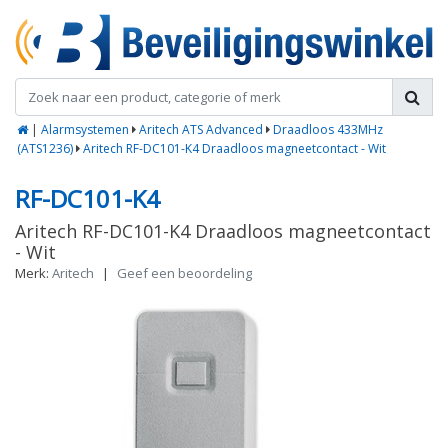
|
Alarmsystemen
Aritech ATS Advanced
Draadloos 433MHz
(ATS1236)
Aritech RF-DC101-K4 Draadloos magneetcontact - Wit
RF-DC101-K4
Aritech RF-DC101-K4 Draadloos magneetcontact
- Wit
Merk:
Aritech
|
Geef een beoordeling