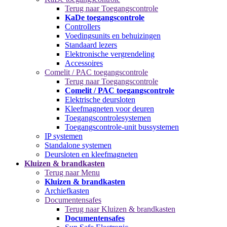
Terug naar Toegangscontrole
KaDe toegangscontrole
Controllers
Voedingsunits en behuizingen
Standaard lezers
Elektronische vergrendeling
Accessoires
Comelit / PAC toegangscontrole
Terug naar Toegangscontrole
Comelit / PAC toegangscontrole
Elektrische deursloten
Kleefmagneten voor deuren
Toegangscontrolesystemen
Toegangscontrole-unit bussystemen
IP systemen
Standalone systemen
Deursloten en kleefmagneten
Kluizen & brandkasten
Terug naar Menu
Kluizen & brandkasten
Archiefkasten
Documentensafes
Terug naar Kluizen & brandkasten
Documentensafes