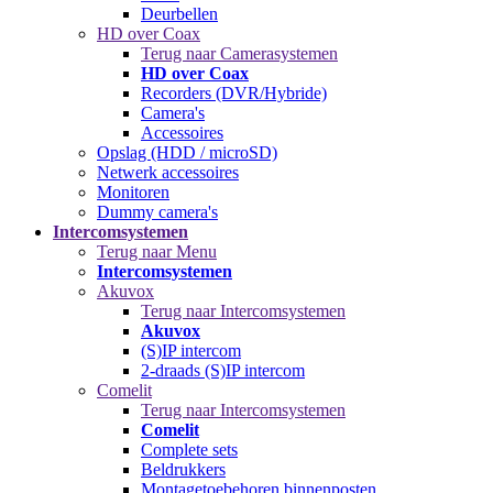
Deurbellen
HD over Coax
Terug naar Camerasystemen
HD over Coax
Recorders (DVR/Hybride)
Camera's
Accessoires
Opslag (HDD / microSD)
Netwerk accessoires
Monitoren
Dummy camera's
Intercomsystemen
Terug naar Menu
Intercomsystemen
Akuvox
Terug naar Intercomsystemen
Akuvox
(S)IP intercom
2-draads (S)IP intercom
Comelit
Terug naar Intercomsystemen
Comelit
Complete sets
Beldrukkers
Montagetoebehoren binnenposten