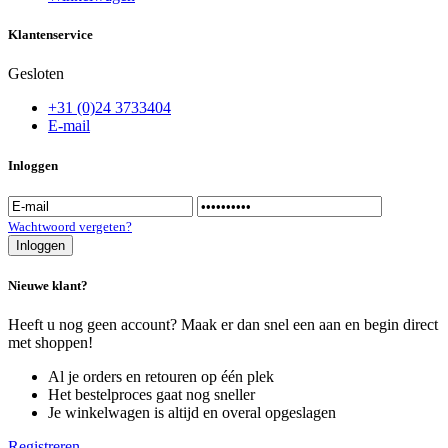
Klantenservice
Gesloten
+31 (0)24 3733404
E-mail
Inloggen
Wachtwoord vergeten?
Inloggen
Nieuwe klant?
Heeft u nog geen account? Maak er dan snel een aan en begin direct
met shoppen!
Al je orders en retouren op één plek
Het bestelproces gaat nog sneller
Je winkelwagen is altijd en overal opgeslagen
Registreren