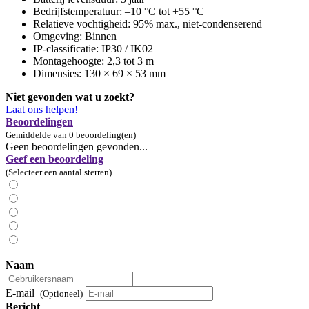
Bedrijfstemperatuur: –10 °C tot +55 °C
Relatieve vochtigheid: 95% max., niet-condenserend
Omgeving: Binnen
IP-classificatie: IP30 / IK02
Montagehoogte: 2,3 tot 3 m
Dimensies: 130 × 69 × 53 mm
Niet gevonden wat u zoekt?
Laat ons helpen!
Beoordelingen
Gemiddelde van 0 beoordeling(en)
Geen beoordelingen gevonden...
Geef een beoordeling
(Selecteer een aantal sterren)
Naam
E-mail
(Optioneel)
Bericht