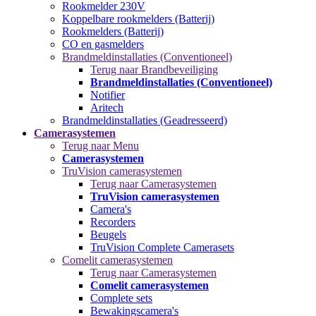
Rookmelder 230V
Koppelbare rookmelders (Batterij)
Rookmelders (Batterij)
CO en gasmelders
Brandmeldinstallaties (Conventioneel)
Terug naar Brandbeveiliging
Brandmeldinstallaties (Conventioneel)
Notifier
Aritech
Brandmeldinstallaties (Geadresseerd)
Camerasystemen
Terug naar Menu
Camerasystemen
TruVision camerasystemen
Terug naar Camerasystemen
TruVision camerasystemen
Camera's
Recorders
Beugels
TruVision Complete Camerasets
Comelit camerasystemen
Terug naar Camerasystemen
Comelit camerasystemen
Complete sets
Bewakingscamera's