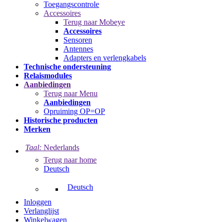
Toegangscontrole
Accessoires
Terug naar Mobeye
Accessoires
Sensoren
Antennes
Adapters en verlengkabels
Technische ondersteuning
Relaismodules
Aanbiedingen
Terug naar Menu
Aanbiedingen
Opruiming OP=OP
Historische producten
Merken
Taal:
Nederlands
Terug naar home
Deutsch
Deutsch
Inloggen
Verlanglijst
Winkelwagen