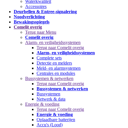
Waterkwaliteit
Accessoires
Deurbellen & Entree-signalering
Noodverlichting
Bewakingsspiegels
Comelit overig
Terug naar Menu
Comelit overig
Alarm- en veiligheidssystemen
Terug naar Comelit overig
Alarm- en veiligheidssystemen
Complete sets
Detectie en melders
Meld- en alarmsystemen
Centrales en modules
Bussystemen & netwerken
Terug naar Comelit overig
Bussystemen & netwerken
Bussystemen
Netwerk & data
Energie & voeding
Terug naar Comelit overig
Energie & voeding
Oplaadbare batterijen
Accu's (Lood)