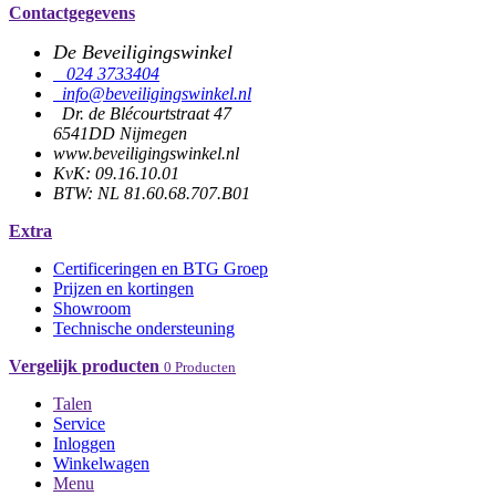
Verlanglijst
Contactgegevens
De Beveiligingswinkel
024 3733404
info@beveiligingswinkel.nl
Dr. de Blécourtstraat 47
6541DD Nijmegen
www.beveiligingswinkel.nl
KvK: 09.16.10.01
BTW: NL 81.60.68.707.B01
Extra
Certificeringen en BTG Groep
Prijzen en kortingen
Showroom
Technische ondersteuning
Vergelijk producten
0 Producten
Talen
Service
Inloggen
Winkelwagen