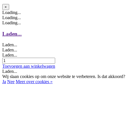
Menu
×
Loading...
Loading...
Loading...
Laden...
Laden...
Laden...
Laden...
Toevoegen aan winkelwagen
Laden...
Wij slaan cookies op om onze website te verbeteren. Is dat akkoord?
Ja
Nee
Meer over cookies »