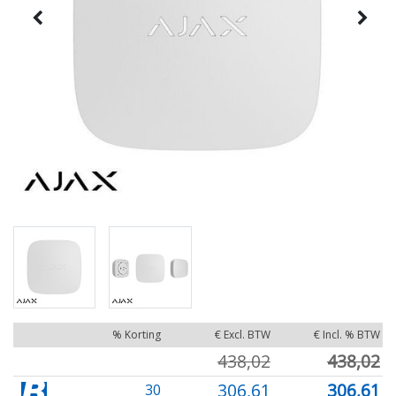
% Korting
€ Excl. BTW
€ Incl. % BTW
438,02
438,02
306,61
306,61
30