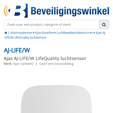
|
Alarmsystemen
Ajax Baseline
Luchtkwaliteitsdetectoren
Ajax AJ-
LIFE/W LifeQuality luchtsensor
AJ-LIFE/W
Ajax AJ-LIFE/W LifeQuality luchtsensor
Merk:
Ajax Systems
|
Geef een beoordeling