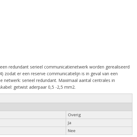
n een redundant serieel communicatienetwerk worden gerealiseerd
zodat er een reserve communicatielijn is in geval van een
netwerk: serieel redundant. Maximaal aantal centrales in
kabel: getwist aderpaar 0,5 -2,5 mm2.
Overig
Ja
Nee