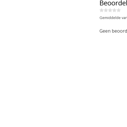
Beoorde
Gemiddelde van
Geen beoorde