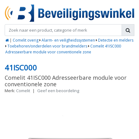
|
Comelit overig
Alarm- en veiligheidssystemen
Detectie en melders
Toebehoren/onderdelen voor brandmelders
Comelit 41ISC000
Adresseerbare module voor conventionele zone
41ISC000
Comelit 41ISC000 Adresseerbare module voor
conventionele zone
Merk:
Comelit
|
Geef een beoordeling