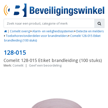
|
Comelit overig
Alarm- en veiligheidssystemen
Detectie en melders
Toebehoren/onderdelen voor brandmelders
Comelit 128-015 Etiket
brandleiding (100 stuks)
128-015
Comelit 128-015 Etiket brandleiding (100 stuks)
Merk:
Comelit
|
Geef een beoordeling