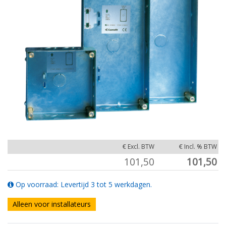
€ Excl. BTW
€ Incl. % BTW
101,50
101,50
Op voorraad: Levertijd 3 tot 5 werkdagen.
Alleen voor installateurs