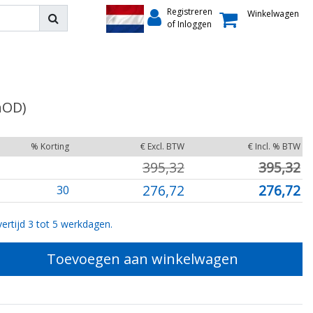
Registreren
Winkelwagen
of Inloggen
hOD)
% Korting
€ Excl. BTW
€ Incl. % BTW
395,32
395,32
276,72
276,72
30
ertijd 3 tot 5 werkdagen.
Toevoegen aan winkelwagen