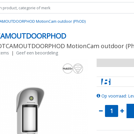
CAMOUTDOORPHOD MotionCam outdoor (PhOD)
CAMOUTDOORPHOD
MOTCAMOUTDOORPHOD MotionCam outdoor (P
stems
|
Geef een beoordeling
Op voorraad: Lev