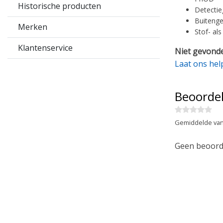
Historische producten
Detectie
Buitenge
Merken
Stof- al
Klantenservice
Niet gevonde
Laat ons hel
Beoorde
Gemiddelde van
Geen beoorde