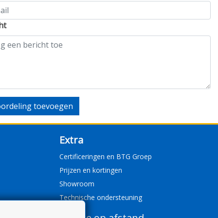
ht
ordeling toevoegen
Extra
Certificeringen en BTG Groep
Prijzen en kortingen
Showroom
Technische ondersteuning
Service op afstand