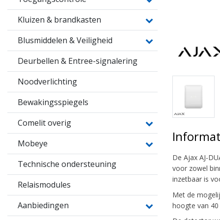
Kluizen & brandkasten
Blusmiddelen & Veiligheid
Deurbellen & Entree-signalering
Noodverlichting
Bewakingsspiegels
Comelit overig
Informat
Mobeye
De Ajax AJ-DUA
Technische ondersteuning
voor zowel bin
inzetbaar is vo
Relaismodules
Met de mogelij
Aanbiedingen
hoogte van 40 