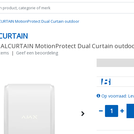
CURTAIN MotionProtect Dual Curtain outdoor
CURTAIN
UALCURTAIN MotionProtect Dual Curtain outdo
stems
|
Geef een beoordeling
Op voorraad: Lev