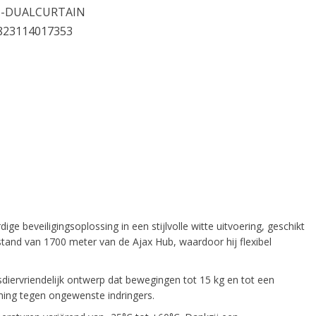
J-DUALCURTAIN
823114017353
eveiligingsoplossing in een stijlvolle witte uitvoering, geschikt
tand van 1700 meter van de Ajax Hub, waardoor hij flexibel
iervriendelijk ontwerp dat bewegingen tot 15 kg en tot een
ming tegen ongewenste indringers.