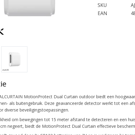
SKU
A
EAN
4
ie
LCURTAIN MotionProtect Dual Curtain outdoor biedt een hoogwaardige b
nen- als buitengebruik. Deze geavanceerde detector werkt tot een afs
or diverse beveiligingstoepassingen.
kheid om bewegingen tot 15 meter afstand te detecteren en een huisd
cm negeert, biedt de MotionProtect Dual Curtain effectieve bescher