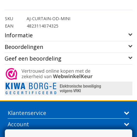
SKU
AJ-CURTAIN-OD-MINI
EAN
4823114074325
Informatie
Beoordelingen
Geef een beoordeling
Klantenservice
Account
Contactgegevens