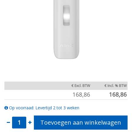
€ Excl. BTW
€ Incl. % BTW
168,86
168,86
Op voorraad: Levertijd 2 tot 3 weken
Toevoegen aan winkelwagen