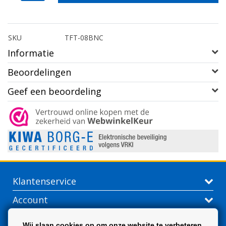
SKU
TFT-08BNC
Informatie
Beoordelingen
Geef een beoordeling
Klantenservice
Account
Contactgegevens
Wij slaan cookies op om onze website te verbeteren.