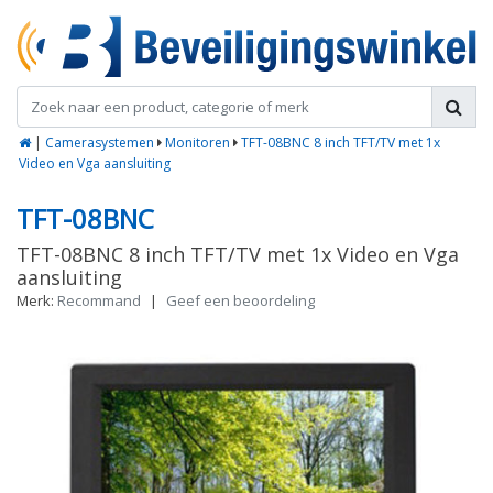
|
Camerasystemen
Monitoren
TFT-08BNC 8 inch TFT/TV met 1x
Video en Vga aansluiting
TFT-08BNC
TFT-08BNC 8 inch TFT/TV met 1x Video en Vga
aansluiting
Merk:
Recommand
|
Geef een beoordeling