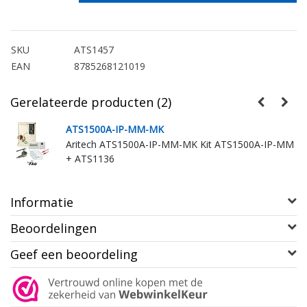
SKU
ATS1457
EAN
8785268121019
Gerelateerde producten (2)
ATS1500A-IP-MM-MK
Aritech ATS1500A-IP-MM-MK Kit ATS1500A-IP-MM
+ ATS1136
Informatie
Beoordelingen
Geef een beoordeling