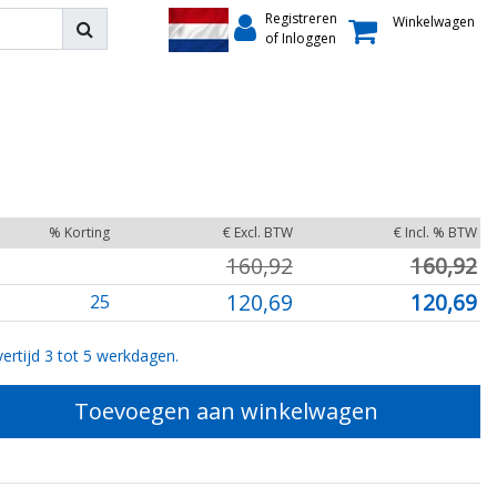
Registreren
Winkelwagen
of Inloggen
% Korting
€ Excl. BTW
€ Incl. % BTW
160,92
160,92
120,69
120,69
25
ertijd 3 tot 5 werkdagen.
Toevoegen aan winkelwagen