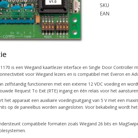
SKU
EAN
ie
1170 is een Wiegand kaartlezer interface en Single Door Controller 
onnectiviteit voor Wiegand lezers en is compatibel met Everon en Ad
 zelfstandig functioneren met een externe 12 VDC voeding en wordt 
ouwde Request To Exit (RTE) ingang en één relais voor het aansturen 
rt het apparaat een auxiliaire voedingsuitgang van 5 V met een max
its op de paneelbus worden aangesloten. Voor bekabeling wordt het 
ersteunt compatibele formaten zoals Wiegand 26 bits en MagSwipe, 
olesystemen.