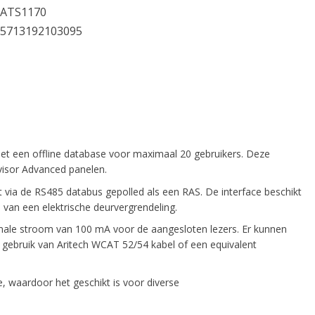
ATS1170
5713192103095
met een offline database voor maximaal 20 gebruikers. Deze
visor Advanced panelen.
via de RS485 databus gepolled als een RAS. De interface beschikt
van een elektrische deurvergrendeling.
imale stroom van 100 mA voor de aangesloten lezers. Er kunnen
gebruik van Aritech WCAT 52/54 kabel of een equivalent
waardoor het geschikt is voor diverse