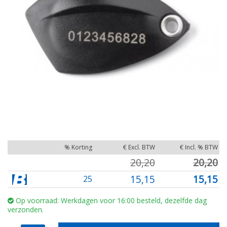
% Korting
€ Excl. BTW
€ Incl. % BTW
20,20
20,20
15,15
15,15
25
Op voorraad: Werkdagen voor 16:00 besteld, dezelfde dag
verzonden.