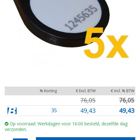
% Korting
€ Excl. BTW
€ Incl. % BTW
76,05
76,05
49,43
49,43
35
Op voorraad: Werkdagen voor 16:00 besteld, dezelfde dag
verzonden.