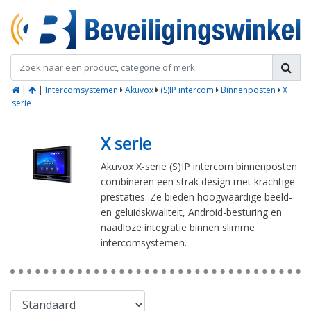
|
|
Intercomsystemen
Akuvox
(S)IP intercom
Binnenposten
X
serie
X serie
Akuvox X-serie (S)IP intercom binnenposten
combineren een strak design met krachtige
prestaties. Ze bieden hoogwaardige beeld-
en geluidskwaliteit, Android-besturing en
naadloze integratie binnen slimme
intercomsystemen.