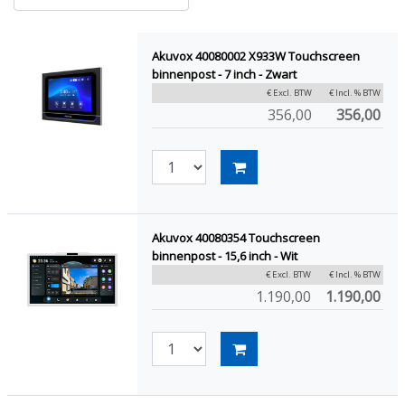
Akuvox 40080002 X933W Touchscreen
binnenpost - 7 inch - Zwart
€ Excl. BTW
€ Incl. % BTW
356,00
356,00
Akuvox 40080354 Touchscreen
binnenpost - 15,6 inch - Wit
€ Excl. BTW
€ Incl. % BTW
1.190,00
1.190,00