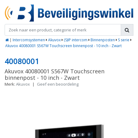
|
Intercomsystemen
Akuvox
(S)IP intercom
Binnenposten
S serie
Akuvox 40080001 S567W Touchscreen binnenpost - 10 inch - Zwart
40080001
Akuvox 40080001 S567W Touchscreen
binnenpost - 10 inch - Zwart
Merk:
Akuvox
|
Geef een beoordeling