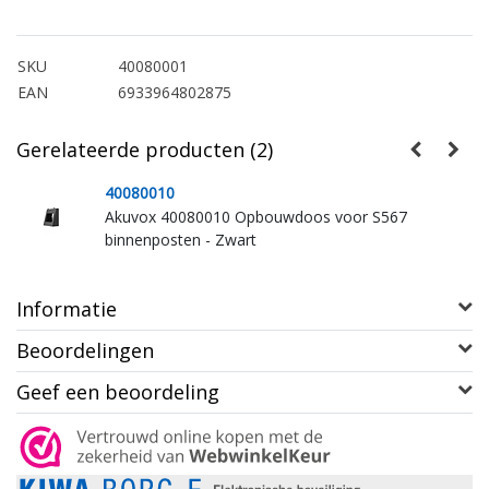
SKU
40080001
EAN
6933964802875
Gerelateerde producten (2)
40080010
Akuvox 40080010 Opbouwdoos voor S567
binnenposten - Zwart
Informatie
Beoordelingen
Geef een beoordeling