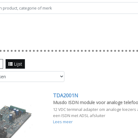
l
Lijst
TDA2001N
Musdo ISDN module voor analoge telefo
12 VDC terminal adapter om analoge kiezers a
een ISDN met ADSL afsluiter
Lees meer