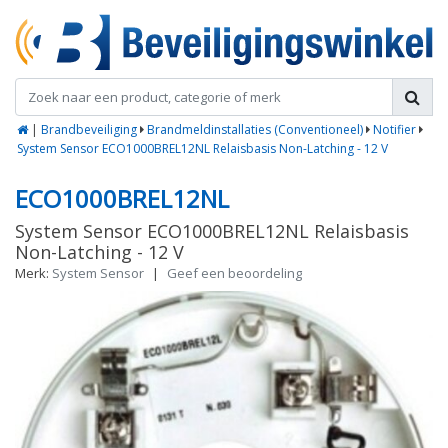
|
Brandbeveiliging
Brandmeldinstallaties (Conventioneel)
Notifier
System Sensor ECO1000BREL12NL Relaisbasis Non-Latching - 12 V
ECO1000BREL12NL
System Sensor ECO1000BREL12NL Relaisbasis
Non-Latching - 12 V
Merk:
System Sensor
|
Geef een beoordeling