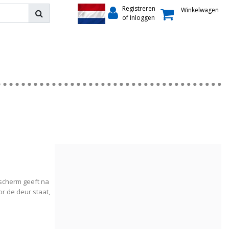
Registreren
Winkelwagen
of Inloggen
D scherm geeft na
r de deur staat,