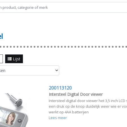
l
l
Lijst
200113120
Intersteel Digital Door viewer
Intersteel digital door viewer het 3,5 inch LC
een druk op de knop duidelijk weer wie er voo
werkt op 4AA batterijen
Lees meer