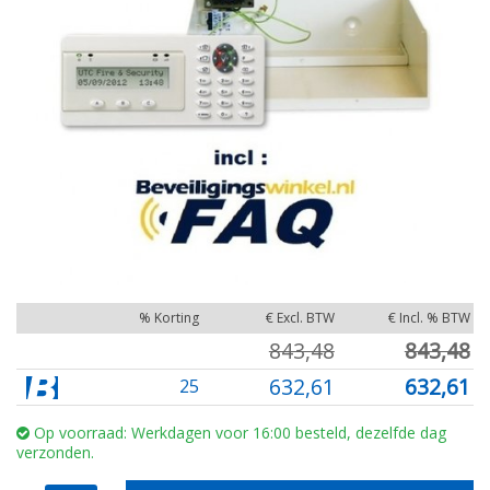
% Korting
€ Excl. BTW
€ Incl. % BTW
843,48
843,48
632,61
632,61
25
Op voorraad: Werkdagen voor 16:00 besteld, dezelfde dag
verzonden.