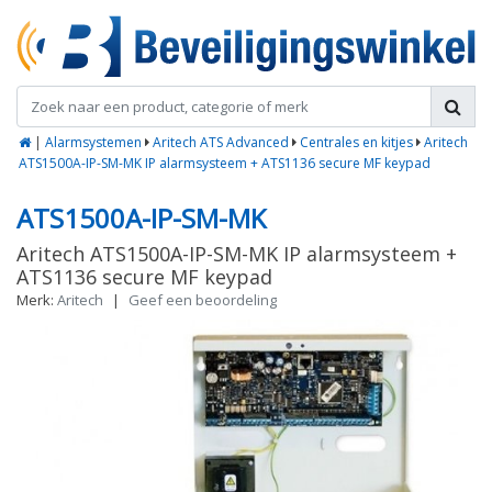
|
Alarmsystemen
Aritech ATS Advanced
Centrales en kitjes
Aritech
ATS1500A-IP-SM-MK IP alarmsysteem + ATS1136 secure MF keypad
ATS1500A-IP-SM-MK
Aritech ATS1500A-IP-SM-MK IP alarmsysteem +
ATS1136 secure MF keypad
Merk:
Aritech
|
Geef een beoordeling