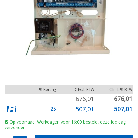
% Korting
€ Excl. BTW
€ Incl. % BTW
676,01
676,01
507,01
507,01
25
Op voorraad: Werkdagen voor 16:00 besteld, dezelfde dag
verzonden.