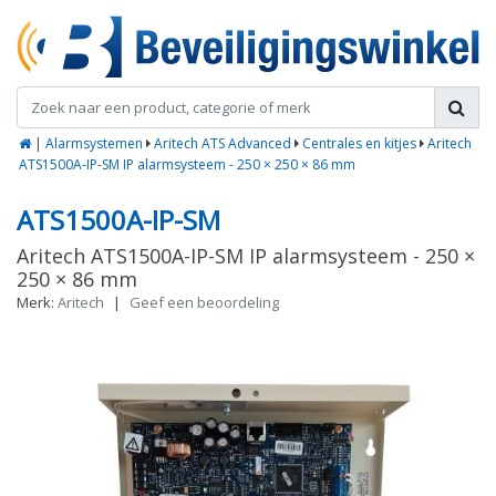
|
Alarmsystemen
Aritech ATS Advanced
Centrales en kitjes
Aritech
ATS1500A-IP-SM IP alarmsysteem - 250 × 250 × 86 mm
ATS1500A-IP-SM
Aritech ATS1500A-IP-SM IP alarmsysteem - 250 ×
250 × 86 mm
Merk:
Aritech
|
Geef een beoordeling