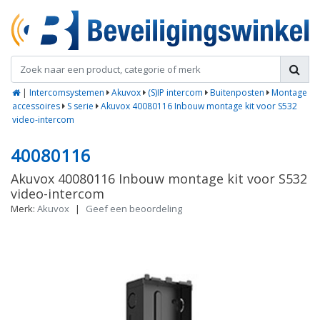
|
Intercomsystemen
Akuvox
(S)IP intercom
Buitenposten
Montage
accessoires
S serie
Akuvox 40080116 Inbouw montage kit voor S532
video-intercom
40080116
Akuvox 40080116 Inbouw montage kit voor S532
video-intercom
Merk:
Akuvox
|
Geef een beoordeling