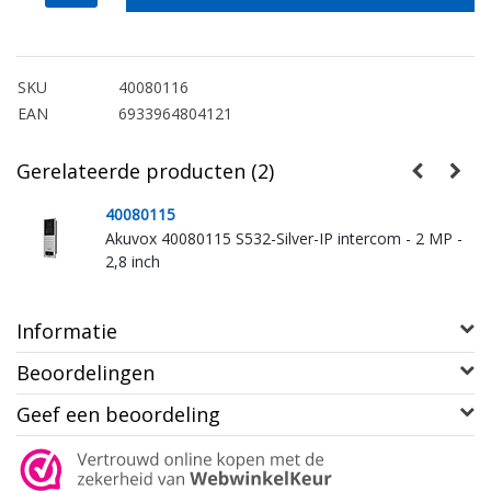
SKU
40080116
EAN
6933964804121
Gerelateerde producten (2)
40080115
Akuvox 40080115 S532-Silver-IP intercom - 2 MP -
2,8 inch
Informatie
Beoordelingen
Geef een beoordeling