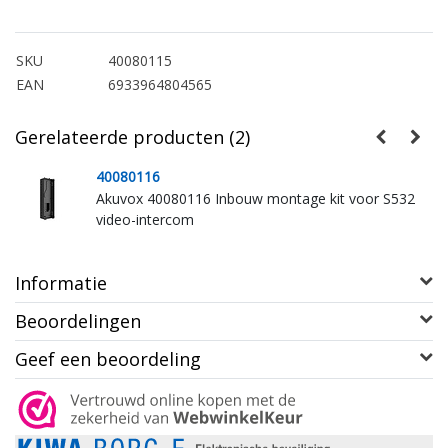
SKU
40080115
EAN
6933964804565
Gerelateerde producten (2)
40080116
2
Akuvox 40080116 Inbouw montage kit voor S532
video-intercom
Informatie
Beoordelingen
Geef een beoordeling