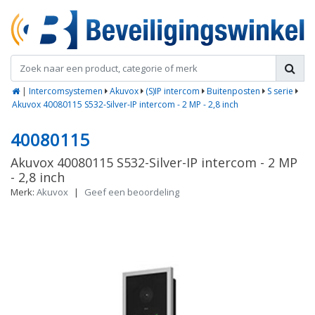
|
Intercomsystemen
Akuvox
(S)IP intercom
Buitenposten
S serie
Akuvox 40080115 S532-Silver-IP intercom - 2 MP - 2,8 inch
40080115
Akuvox 40080115 S532-Silver-IP intercom - 2 MP
- 2,8 inch
Merk:
Akuvox
|
Geef een beoordeling