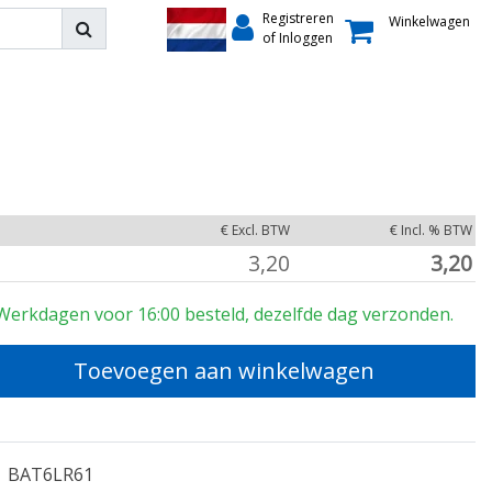
Registreren
Winkelwagen
of Inloggen
€ Excl. BTW
€ Incl. % BTW
3,20
3,20
Werkdagen voor 16:00 besteld, dezelfde dag verzonden.
Toevoegen aan winkelwagen
BAT6LR61