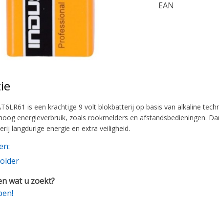
EAN
ie
T6LR61 is een krachtige 9 volt blokbatterij op basis van alkaline tech
hoog energieverbruik, zoals rookmelders en afstandsbedieningen. Dank
erij langdurige energie en extra veiligheid.
en:
older
n wat u zoekt?
pen!