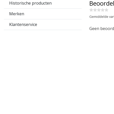
Beoorde
Historische producten
Merken
Gemiddelde van
Klantenservice
Geen beoorde