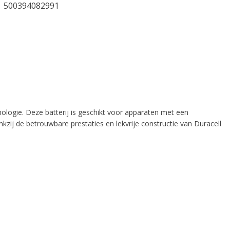
500394082991
nologie. Deze batterij is geschikt voor apparaten met een
zij de betrouwbare prestaties en lekvrije constructie van Duracell