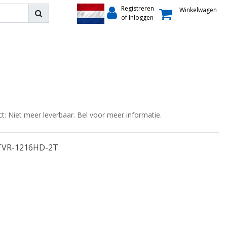
Registreren
Winkelwagen
of Inloggen
ct: Niet meer leverbaar. Bel voor meer informatie.
TVR-1216HD-2T