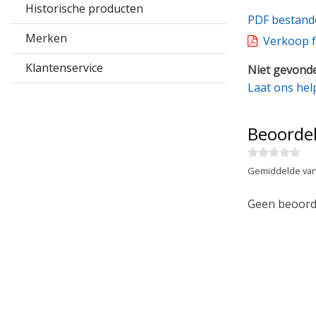
Historische producten
PDF bestand
Merken
Verkoop f
Klantenservice
Niet gevonde
Laat ons hel
Beoorde
Gemiddelde van
Geen beoorde