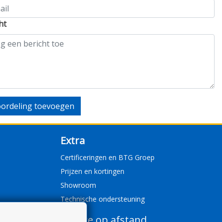
ht
ordeling toevoegen
Extra
Certificeringen en BTG Groep
Prijzen en kortingen
Showroom
Technische ondersteuning
Service op afstand