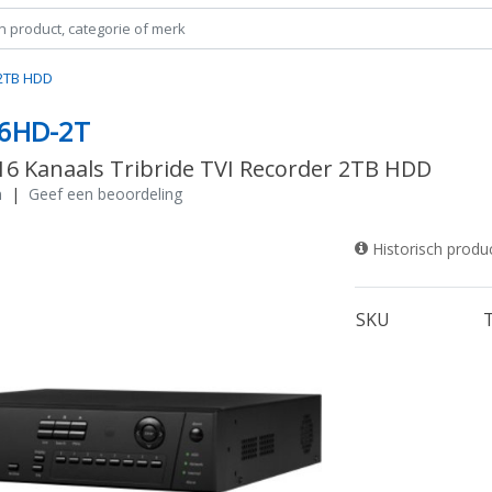
 2TB HDD
6HD-2T
16 Kanaals Tribride TVI Recorder 2TB HDD
n
|
Geef een beoordeling
Historisch produ
SKU