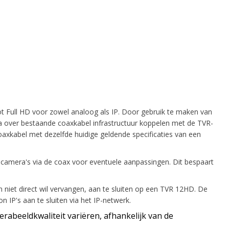
ot Full HD voor zowel analoog als IP. Door gebruik te maken van
 over bestaande coaxkabel infrastructuur koppelen met de TVR-
axkabel met dezelfde huidige geldende specificaties van een
amera's via de coax voor eventuele aanpassingen. Dit bespaart
niet direct wil vervangen, aan te sluiten op een TVR 12HD. De
 IP's aan te sluiten via het IP-netwerk.
rabeeldkwaliteit variëren, afhankelijk van de