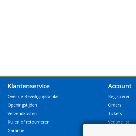
Klantenservice
Account
Over de Beveiligingswinkel
Registreren
Openingstijden
Orders
Verzendkosten
Tickets
Ruilen of retourneren
Verlanglijst
Garantie