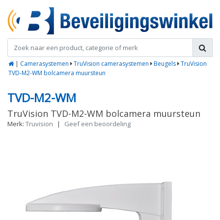
|
Camerasystemen
TruVision camerasystemen
Beugels
TruVision
TVD-M2-WM bolcamera muursteun
TVD-M2-WM
TruVision TVD-M2-WM bolcamera muursteun
Merk:
Truvision
|
Geef een beoordeling