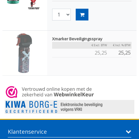
Xmarker Beveiligingsspray
€ Excl. BTW
€ Incl. % BTW
25,25
25,25
Klantenservice