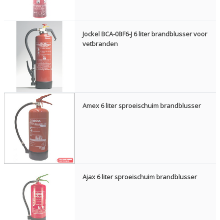
Jockel BCA-0BF6-J 6 liter brandblusser voor
vetbranden
Amex 6 liter sproeischuim brandblusser
Ajax 6 liter sproeischuim brandblusser