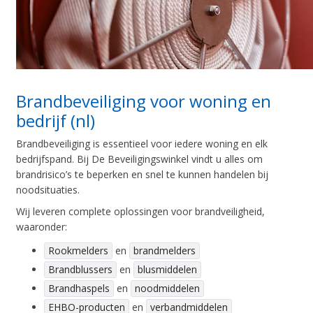
Brandbeveiliging voor woning en
bedrijf (nl)
Brandbeveiliging is essentieel voor iedere woning en elk
bedrijfspand. Bij De Beveiligingswinkel vindt u alles om
brandrisico’s te beperken en snel te kunnen handelen bij
noodsituaties.
Wij leveren complete oplossingen voor brandveiligheid,
waaronder:
Rookmelders
en
brandmelders
Brandblussers
en
blusmiddelen
Brandhaspels
en
noodmiddelen
EHBO-producten
en
verbandmiddelen