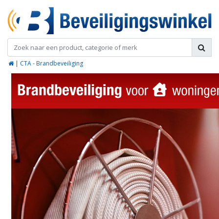
|
CTA - Brandbeveiliging