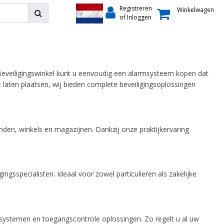
Registreren
Winkelwagen
of Inloggen
eveiligingswinkel kunt u eenvoudig een alarmsysteem kopen dat
wilt laten plaatsen, wij bieden complete beveiligingsoplossingen
den, winkels en magazijnen. Dankzij onze praktijkervaring
gingsspecialisten. Ideaal voor zowel particulieren als zakelijke
systemen en toegangscontrole oplossingen. Zo regelt u al uw