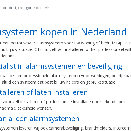
msysteem kopen in Nederland
r een betrouwbaar alarmsysteem voor uw woning of bedrijf? Bij De B
uit bij uw situatie. Of u nu zelf wilt installeren of het professioneel 
derland.
ialist in alarmsystemen en beveiliging
draadloze en professionele alarmsystemen voor woningen, bedrijfspan
 altijd een systeem dat past bij uw risico’s en gebruikssituatie.
stalleren of laten installeren
 voor zelf installeren of professionele installatie door erkende beveili
 maximale zekerheid wensen.
an alleen alarmsystemen
ystemen leveren wij ook camerabeveiliging, brandmelders, intercom