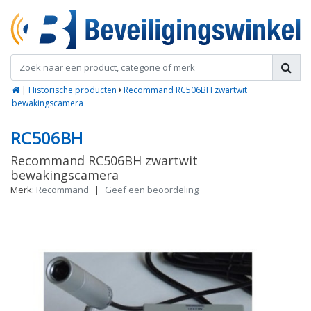
|
Historische producten
Recommand RC506BH zwartwit
bewakingscamera
RC506BH
Recommand RC506BH zwartwit
bewakingscamera
Merk:
Recommand
|
Geef een beoordeling