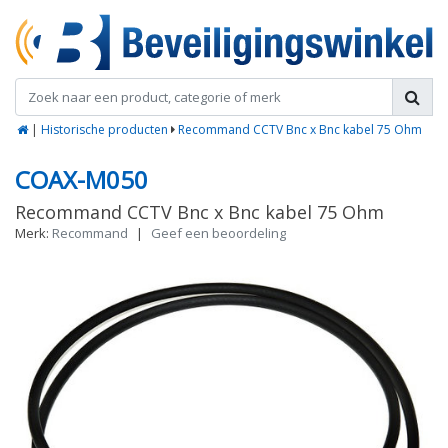
|
Historische producten
Recommand CCTV Bnc x Bnc kabel 75 Ohm
COAX-M050
Recommand CCTV Bnc x Bnc kabel 75 Ohm
Merk:
Recommand
|
Geef een beoordeling