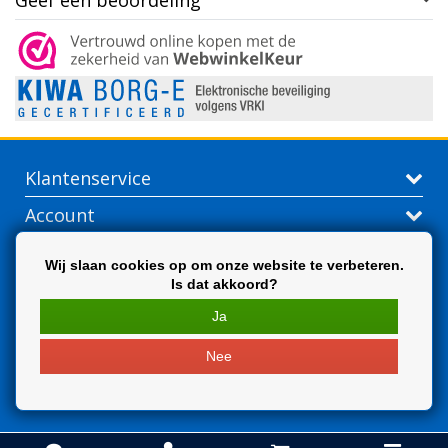
Geef een beoordeling
Klantenservice
Account
Contactgegevens
Wij slaan cookies op om onze website te verbeteren.
Is dat akkoord?
Extra
Ja
Nee