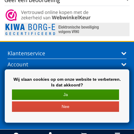
Geef een beoordeling
Klantenservice
Account
Contactgegevens
Wij slaan cookies op om onze website te verbeteren.
Is dat akkoord?
Extra
Ja
Nee