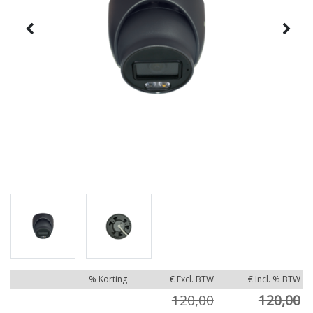
% Korting
€ Excl. BTW
€ Incl. % BTW
120,00
120,00