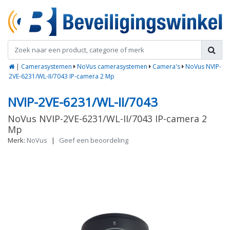
|
Camerasystemen
NoVus camerasystemen
Camera's
NoVus NVIP-
2VE-6231/WL-II/7043 IP-camera 2 Mp
NVIP-2VE-6231/WL-II/7043
NoVus NVIP-2VE-6231/WL-II/7043 IP-camera 2
Mp
Merk:
NoVus
|
Geef een beoordeling