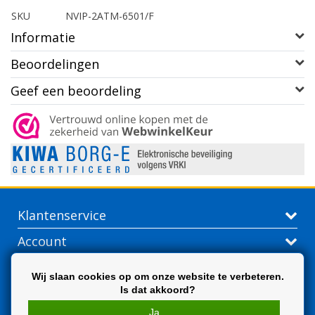
SKU
NVIP-2ATM-6501/F
Informatie
Beoordelingen
Geef een beoordeling
Klantenservice
Account
Contactgegevens
Wij slaan cookies op om onze website te verbeteren.
Is dat akkoord?
Extra
Ja