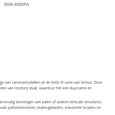
NVB-6000PA
e van cameramodellen uit de 6000 IP-serie van NoVus. Deze
nden van roestvrij staal, waardoor het een duurzame en
voudig bevestigen aan palen of andere verticale structuren,
oals parkeerterreinen, buitengebieden, industriële locaties en