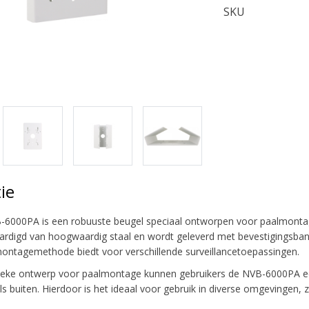
SKU
ie
6000PA is een robuuste beugel speciaal ontworpen voor paalmontag
aardigd van hoogwaardig staal en wordt geleverd met bevestigingsba
ntagemethode biedt voor verschillende surveillancetoepassingen.
fieke ontwerp voor paalmontage kunnen gebruikers de NVB-6000PA een
s buiten. Hierdoor is het ideaal voor gebruik in diverse omgevingen, z