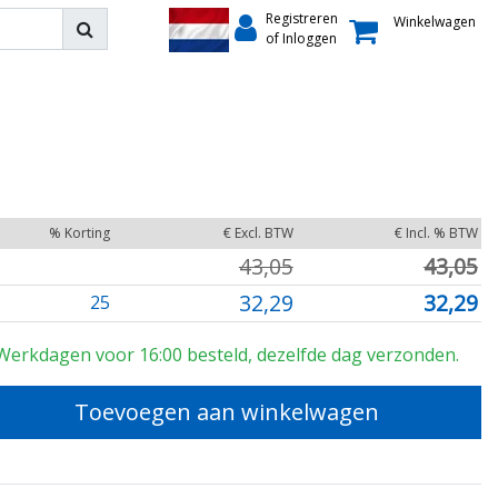
Registreren
Winkelwagen
of Inloggen
% Korting
€ Excl. BTW
€ Incl. % BTW
43,05
43,05
32,29
32,29
25
Werkdagen voor 16:00 besteld, dezelfde dag verzonden.
Toevoegen aan winkelwagen