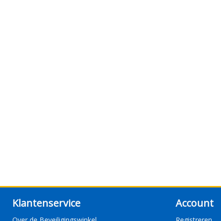
Klantenservice
Account
Over de Beveiligingswinkel
Registreren