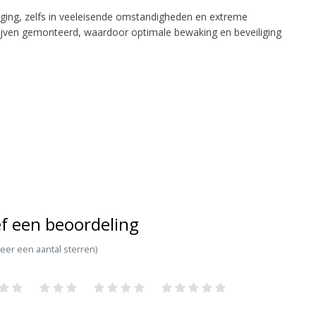
tiging, zelfs in veeleisende omstandigheden en extreme
lijven gemonteerd, waardoor optimale bewaking en beveiliging
f een beoordeling
teer een aantal sterren)