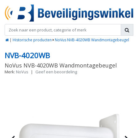
|
Historische producten
NoVus NVB-4020WB Wandmontagebeugel
NVB-4020WB
NoVus NVB-4020WB Wandmontagebeugel
Merk:
NoVus
|
Geef een beoordeling