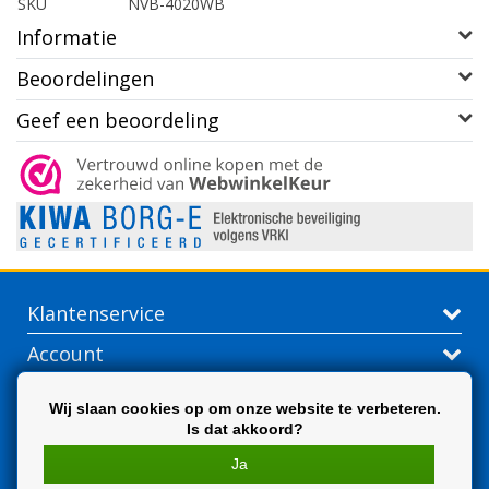
SKU
NVB-4020WB
Informatie
Beoordelingen
Geef een beoordeling
Klantenservice
Account
Contactgegevens
Wij slaan cookies op om onze website te verbeteren.
Is dat akkoord?
Extra
Ja