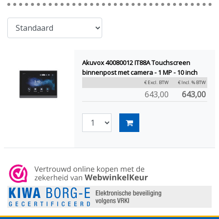
Akuvox 40080012 IT88A Touchscreen
binnenpost met camera - 1 MP - 10 inch
€ Excl. BTW
€ Incl. % BTW
643,00
643,00