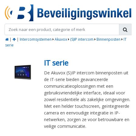
|
|
Intercomsystemen
Akuvox
(S)IP intercom
Binnenposten
IT
serie
IT serie
De Akuvox (S)IP intercom binnenposten uit
de IT-serie bieden geavanceerde
communicatieoplossingen met een
gebruiksvriendelijke interface, ideaal voor
zowel residentiële als zakelijke omgevingen.
Met een helder touchscreen, geïntegreerde
camera en eenvoudige integratie in IP-
netwerken, zorgen ze voor betrouwbare en
veilige communicatie.